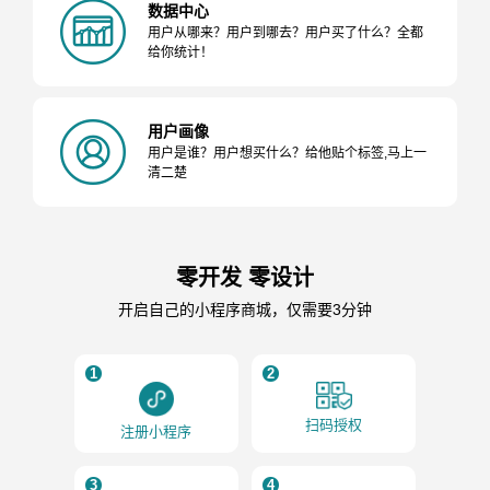
数据中心
用户从哪来？用户到哪去？用户买了什么？全都
给你统计！
用户画像
用户是谁？用户想买什么？给他贴个标签,马上一
清二楚
零开发 零设计
开启自己的小程序商城，仅需要3分钟
1
2
扫码授权
注册小程序
3
4