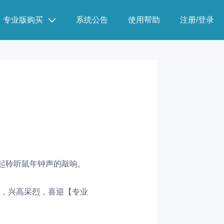
专业版购买
系统公告
使用帮助
注册/登录
起聆听鼠年钟声的敲响。
，兴高采烈，喜迎【
专业