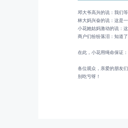
邓大爷高兴的说：我们等
林大妈兴奋的说：这是一
小花她姑妈激动的说：这这这
商户们纷纷落泪：知道了知
在此，小花用绳命保证：4
各位观众，亲爱的朋友们
别吃亏呀！