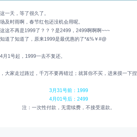
这一天，等了很久了。
场及时雨啊，春节红包还没机会用呢。
不再是1999了？？？是2499，2499啊啊啊~~~
道了知道了，原来1999是最优惠的了*&%￥#@
月1号起，1999一去不复还。
，大家走过路过，千万不要再错过；就算你不买，进来摸一下捏
3月31号前：1999
4月01号后：2499
注：一次性付款，无需续费，不接受退款。