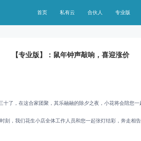
首页
私有云
合伙人
专业版
【专业版】：鼠年钟声敲响，喜迎涨价
年三十了，在这合家团聚，其乐融融的除夕之夜，小花将会陪您一
时刻，我们花生小店全体工作人员和您一起张灯结彩，奔走相告