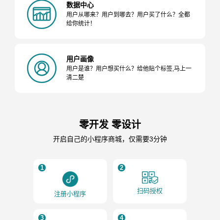
数据中心
用户从哪来？用户到哪去？用户买了什么？全都
给你统计！
用户画像
用户是谁？用户想买什么？给他贴个标签,马上一
清二楚
零开发 零设计
开启自己的小程序商城，仅需要3分钟
1
2
扫码授权
注册小程序
3
4