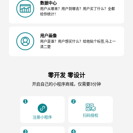
数据中心
用户从哪来？用户到哪去？用户买了什么？全都
给你统计！
用户画像
用户是谁？用户想买什么？给他贴个标签,马上一
清二楚
零开发 零设计
开启自己的小程序商城，仅需要3分钟
1
2
扫码授权
注册小程序
3
4