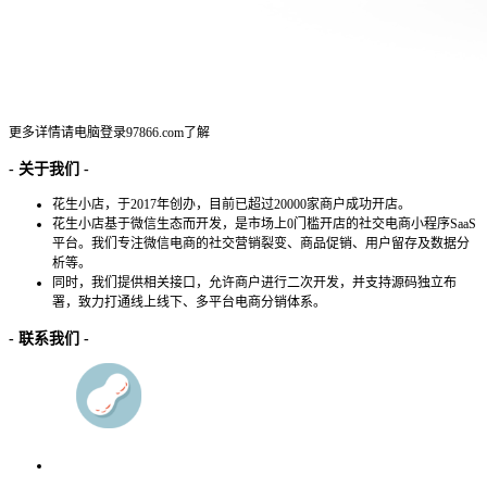
更多详情请电脑登录
97866.com
了解
- 关于我们 -
花生小店，于2017年创办，目前已超过20000家商户成功开店。
花生小店基于微信生态而开发，是市场上0门槛开店的社交电商小程序SaaS
平台。我们专注微信电商的社交营销裂变、商品促销、用户留存及数据分
析等。
同时，我们提供相关接口，允许商户进行二次开发，并支持源码独立布
署，致力打通线上线下、多平台电商分销体系。
- 联系我们 -