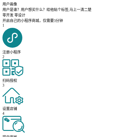
用户画像
用户是谁？用户想买什么？给他贴个标签,马上一清二楚
零开发 零设计
开启自己的小程序商城，仅需要3分钟
1
注册小程序
2
扫码授权
3
设置店铺
4