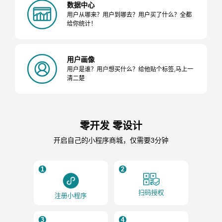
数据中心
用户从哪来？用户到哪去？用户买了什么？全都
给你统计！
用户画像
用户是谁？用户想买什么？给他贴个标签,马上一
清二楚
零开发 零设计
开启自己的小程序商城，仅需要3分钟
1
2
扫码授权
注册小程序
3
4