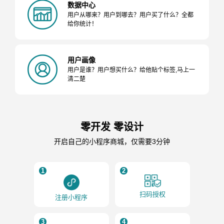
数据中心
用户从哪来？用户到哪去？用户买了什么？全都
给你统计！
用户画像
用户是谁？用户想买什么？给他贴个标签,马上一
清二楚
零开发 零设计
开启自己的小程序商城，仅需要3分钟
1
2
扫码授权
注册小程序
3
4