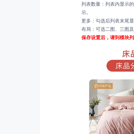
列表数量：列表内显示的
示。
更多：勾选后列表末尾显
布局：可选二图、三图及
保存设置后，请到模块列