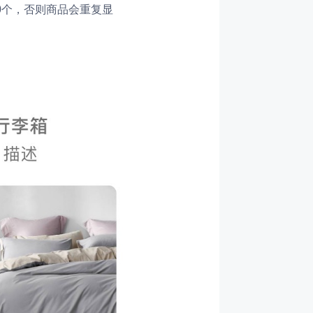
0个，否则商品会重复显