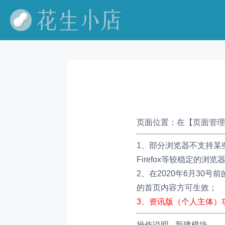
页面位置：
在【页面管理
1、部分浏览器不支持某些
Firefox等较稳定的
2、在2020年6月3
的首页内容方可生效；
3、资讯版（个人主体）
操作说明 - 新建模块