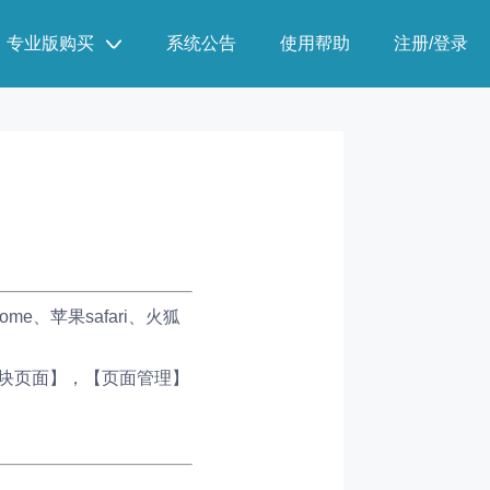
专业版购买
系统公告
使用帮助
注册/登录
、苹果safari、火狐
模块页面】，【页面管理】