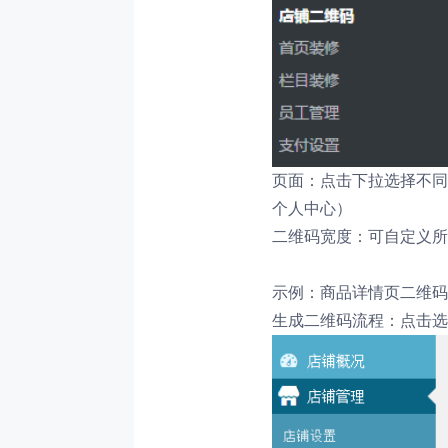
页面：
点击下拉选择不同
个人中心）
二维码宽度：
可自定义所
示例：
商品详情页二维码
生成二维码流程：
点击选