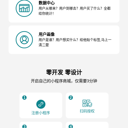
数据中心
用户从哪来？用户到哪去？用户买了什么？全都
给你统计！
用户画像
用户是谁？用户想买什么？给他贴个标签,马上一
清二楚
零开发 零设计
开启自己的小程序商城，仅需要3分钟
1
2
扫码授权
注册小程序
3
4