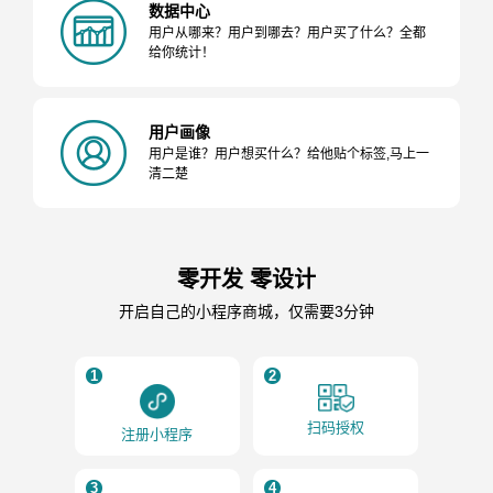
数据中心
用户从哪来？用户到哪去？用户买了什么？全都
给你统计！
用户画像
用户是谁？用户想买什么？给他贴个标签,马上一
清二楚
零开发 零设计
开启自己的小程序商城，仅需要3分钟
1
2
扫码授权
注册小程序
3
4