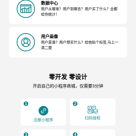
数据中心
用户从哪来？用户到哪去？用户买了什么？全都
给你统计！
用户画像
用户是谁？用户想买什么？给他贴个标签,马上一
清二楚
零开发 零设计
开启自己的小程序商城，仅需要3分钟
1
2
扫码授权
注册小程序
3
4