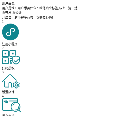
用户画像
用户是谁？用户想买什么？给他贴个标签,马上一清二楚
零开发 零设计
开启自己的小程序商城，仅需要3分钟
1
注册小程序
2
扫码授权
3
设置店铺
4