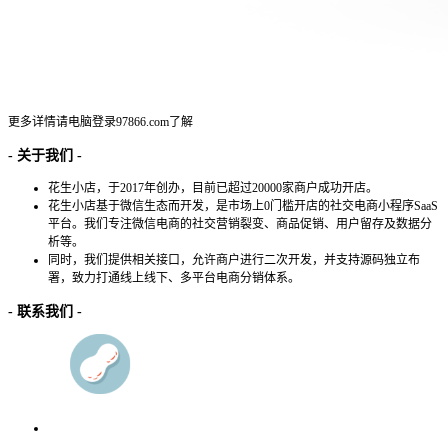
更多详情请电脑登录
97866.com
了解
- 关于我们 -
花生小店，于2017年创办，目前已超过20000家商户成功开店。
花生小店基于微信生态而开发，是市场上0门槛开店的社交电商小程序SaaS
平台。我们专注微信电商的社交营销裂变、商品促销、用户留存及数据分
析等。
同时，我们提供相关接口，允许商户进行二次开发，并支持源码独立布
署，致力打通线上线下、多平台电商分销体系。
- 联系我们 -