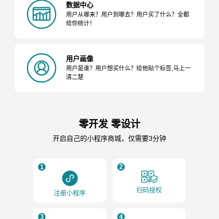
数据中心
用户从哪来？用户到哪去？用户买了什么？全都
给你统计！
用户画像
用户是谁？用户想买什么？给他贴个标签,马上一
清二楚
零开发 零设计
开启自己的小程序商城，仅需要3分钟
1
2
扫码授权
注册小程序
3
4