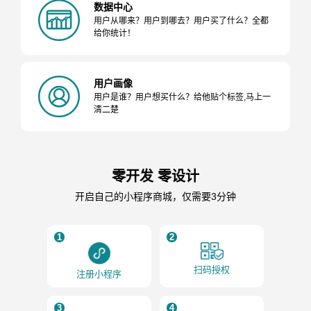
数据中心
用户从哪来？用户到哪去？用户买了什么？全都
给你统计！
用户画像
用户是谁？用户想买什么？给他贴个标签,马上一
清二楚
零开发 零设计
开启自己的小程序商城，仅需要3分钟
1
2
扫码授权
注册小程序
3
4