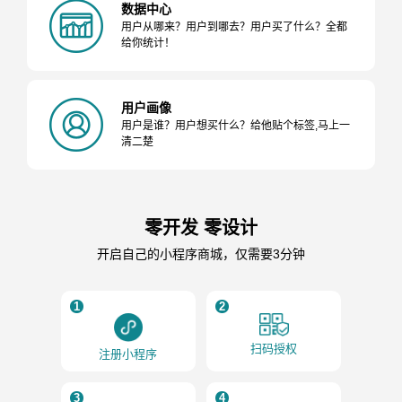
数据中心
用户从哪来？用户到哪去？用户买了什么？全都
给你统计！
用户画像
用户是谁？用户想买什么？给他贴个标签,马上一
清二楚
零开发 零设计
开启自己的小程序商城，仅需要3分钟
1
2
扫码授权
注册小程序
3
4