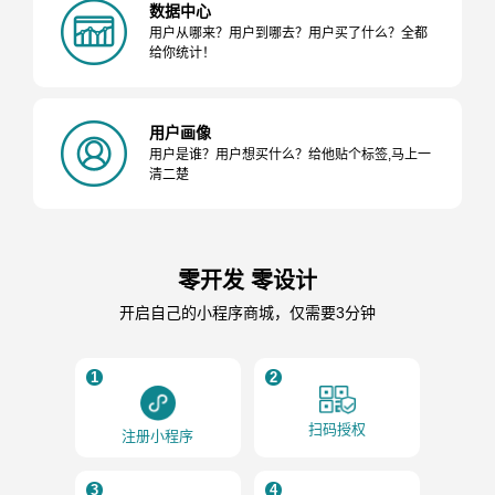
数据中心
用户从哪来？用户到哪去？用户买了什么？全都
给你统计！
用户画像
用户是谁？用户想买什么？给他贴个标签,马上一
清二楚
零开发 零设计
开启自己的小程序商城，仅需要3分钟
1
2
扫码授权
注册小程序
3
4