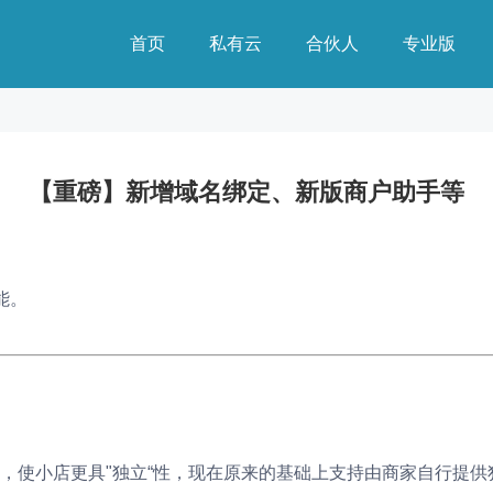
首页
私有云
合伙人
专业版
【重磅】新增域名绑定、新版商户助手等
能。
，使小店更具"独立“性，现在原来的基础上支持由商家自行提供