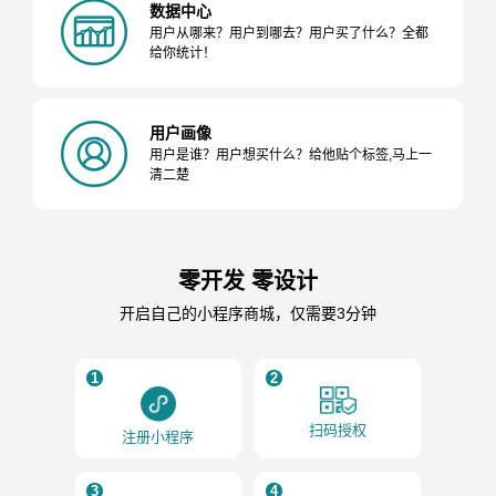
数据中心
用户从哪来？用户到哪去？用户买了什么？全都
给你统计！
用户画像
用户是谁？用户想买什么？给他贴个标签,马上一
清二楚
零开发 零设计
开启自己的小程序商城，仅需要3分钟
1
2
扫码授权
注册小程序
3
4