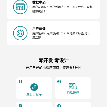
数据中心
用户从哪来？用户到哪去？用户买了什么？全都
给你统计！
用户画像
用户是谁？用户想买什么？给他贴个标签,马上一
清二楚
零开发 零设计
开启自己的小程序商城，仅需要3分钟
1
2
扫码授权
注册小程序
3
4