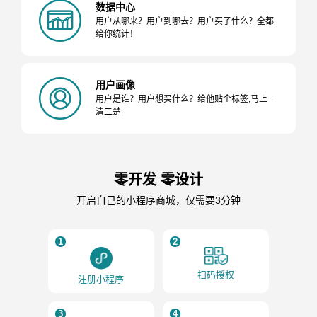
数据中心
用户从哪来？用户到哪去？用户买了什么？全都
给你统计！
用户画像
用户是谁？用户想买什么？给他贴个标签,马上一
清二楚
零开发 零设计
开启自己的小程序商城，仅需要3分钟
1
2
扫码授权
注册小程序
3
4