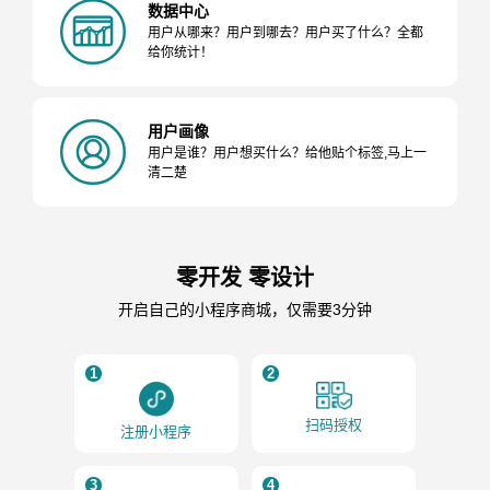
数据中心
用户从哪来？用户到哪去？用户买了什么？全都
给你统计！
用户画像
用户是谁？用户想买什么？给他贴个标签,马上一
清二楚
零开发 零设计
开启自己的小程序商城，仅需要3分钟
1
2
扫码授权
注册小程序
3
4