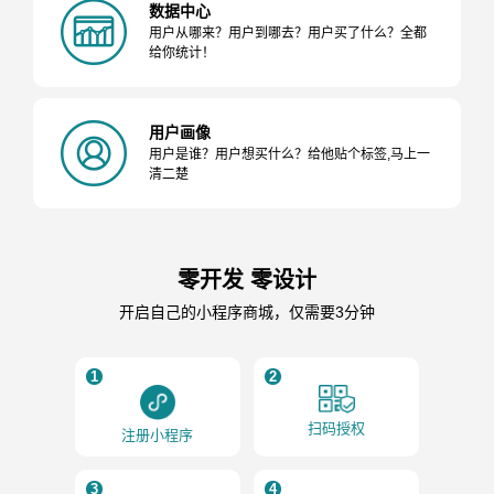
数据中心
用户从哪来？用户到哪去？用户买了什么？全都
给你统计！
用户画像
用户是谁？用户想买什么？给他贴个标签,马上一
清二楚
零开发 零设计
开启自己的小程序商城，仅需要3分钟
1
2
扫码授权
注册小程序
3
4